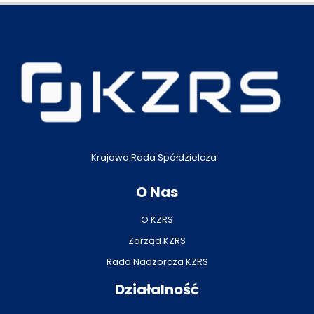
Krajowa Rada Spółdzielcza
O Nas
O KZRS
Zarząd KZRS
Rada Nadzorcza KZRS
Działalność