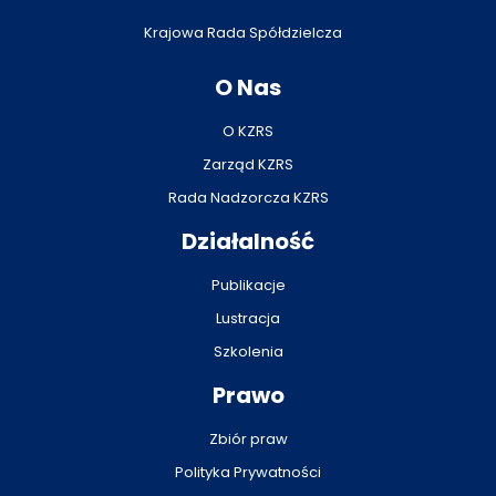
Krajowa Rada Spółdzielcza
O Nas
O KZRS
Zarząd KZRS
Rada Nadzorcza KZRS
Działalność
Publikacje
Lustracja
Szkolenia
Prawo
Zbiór praw
Polityka Prywatności