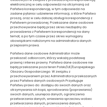
elektroniczną w celu odpowiedzi na otrzymaną od
Państwa korespondencję, w tym odpowiedzi na
zadane pytania i udzielenie informacji, o które Państwo
proszą, oraz w celu dalszej obsługi korespondencji z
Państwem prowadzonej. Przekazane dane osobowe
przechowywane będą przez okres niezbędny do
prowadzenia z Państwem korespondencji na dany
temat, a po tym czasie przez okres wymagany
obowiązkami nałożonymi na administratora danych
przepisami prawa.
Państwa dane osobowe Administrator może
przekazać odbiorcom, którzy wskażą podstawę
prawną i interes prawny. Państwa dane osobowe nie
będą przekazane poza teren Polski/UE/Europejskiego
Obszaru Gospodarczego. W związku z
przechowywaniem przez Administratora przekazanych
przez Państwa danych osobowych Przysługuje
Państwu prawo do: dostępu do swoich danych oraz
otrzymywania ich kopii, sprostowania (poprawiania)
swoich danych, usunięcia danych, ograniczenia
przetwarzania danych, wniesienia sprzeciwu wobec
przetwarzania danych, przenoszenia danych,