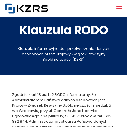
Klauzula RODO
Klauzula informacyjna dot. przetwarzania danych
osobowych przez Krajowy Związek Rewizyjny
Spółdzielczości (KZRS)
Zgodnie z art.13 ust 1 i 2 RODO informujemy, że
Administratorem Państwa danych osobowych jest
Krajowy Związek Rewizyjny Spółdzielczości z siedzibą
we Wrocławiu, przy ul. Generała Jana Henryka
Dąbrowskiego 42A piętro IV; 50-457 Wrocław; tel.: 603
882 844. Administrator przetwarza Państwa danych
osobowych w związku z prowadzoną korespondencją