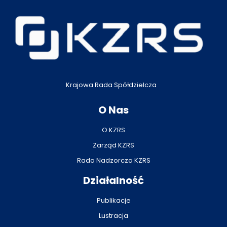
Krajowa Rada Spółdzielcza
O Nas
O KZRS
Zarząd KZRS
Rada Nadzorcza KZRS
Działalność
Publikacje
Lustracja